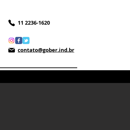
11 2236-1620
contato@gober.ind.br