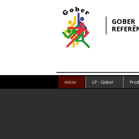
GOBER
REFERÊ
Início
LP - Gober
Prod