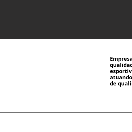
Empresa
qualidad
esportiv
atuando
de quali