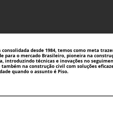
 consolidada desde 1984, temos como meta traze
e para o mercado Brasileiro, pioneira na constru
a, introduzindo técnicas e inovações no seguimen
 também na construção civil com soluções eficaz
dade quando o assunto é Piso.